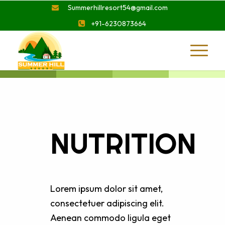
Summerhillresort54@gmail.com
+91-6230873664
NUTRITION
Lorem ipsum dolor sit amet,
consectetuer adipiscing elit.
Aenean commodo ligula eget