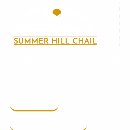
Enjoy spellbinding views of the lush green hills and valley
from your private Room balcony. The property offers
with a doctor on call facility, in case of any medical
emergency. Delight your senses with mouth-watering
dishes at the multi-cuisine restaurant.
+91-6230873664
Summerhillresort54@gmail.com